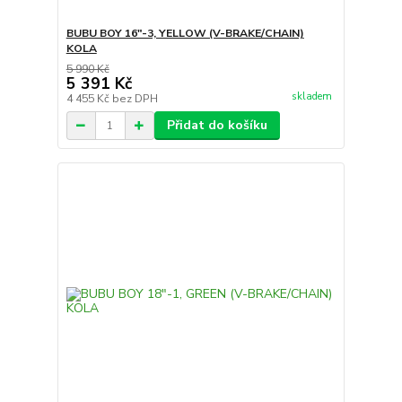
BUBU BOY 16"-3, YELLOW (V-BRAKE/CHAIN)
KOLA
5 990 Kč
5 391 Kč
skladem
4 455 Kč
bez DPH
Přidat do košíku