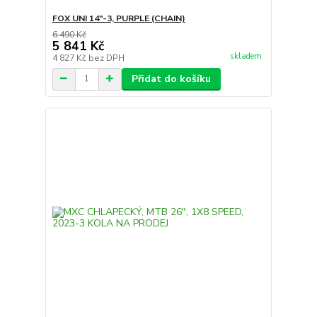
FOX UNI 14"-3, PURPLE (CHAIN)
6 490 Kč
5 841 Kč
skladem
4 827 Kč
bez DPH
Přidat do košíku