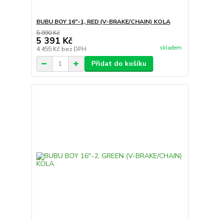
BUBU BOY 16"-1, RED (V-BRAKE/CHAIN) KOLA
5 990 Kč
5 391 Kč
skladem
4 455 Kč
bez DPH
Přidat do košíku