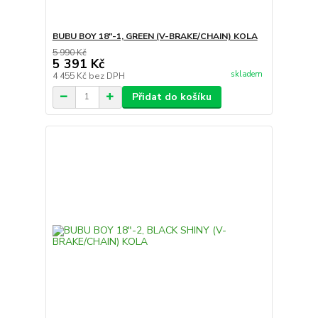
BUBU BOY 18"-1, GREEN (V-BRAKE/CHAIN) KOLA
5 990 Kč
5 391 Kč
skladem
4 455 Kč
bez DPH
Přidat do košíku