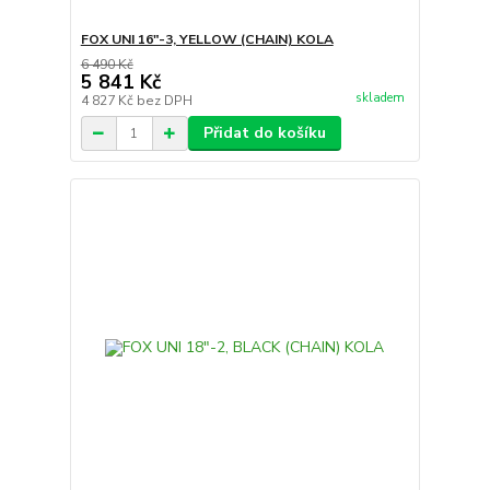
FOX UNI 16"-3, YELLOW (CHAIN) KOLA
6 490 Kč
5 841 Kč
skladem
4 827 Kč
bez DPH
Přidat do košíku