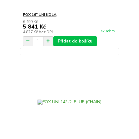
FOX 16" UNI KOLA
6 490 Kč
5 841 Kč
skladem
4 827 Kč
bez DPH
Přidat do košíku