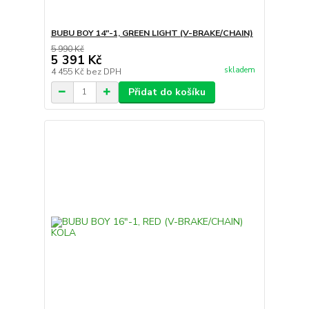
BUBU BOY 14"-1, GREEN LIGHT (V-BRAKE/CHAIN)
5 990 Kč
5 391 Kč
skladem
4 455 Kč
bez DPH
Přidat do košíku