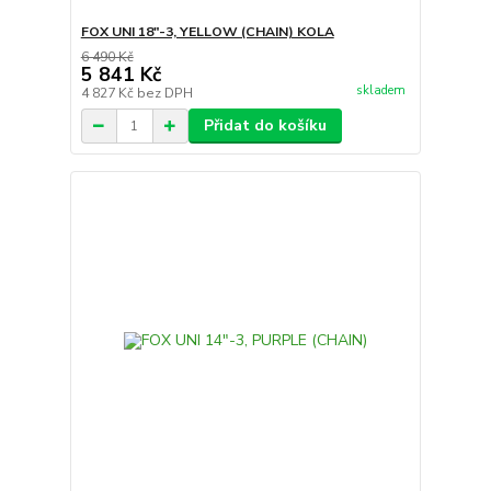
FOX UNI 18"-3, YELLOW (CHAIN) KOLA
6 490 Kč
5 841 Kč
skladem
4 827 Kč
bez DPH
Přidat do košíku