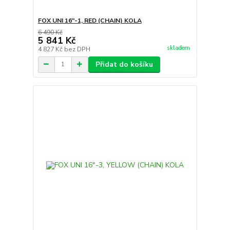
FOX UNI 16"-1, RED (CHAIN) KOLA
6 490 Kč
5 841 Kč
skladem
4 827 Kč
bez DPH
Přidat do košíku