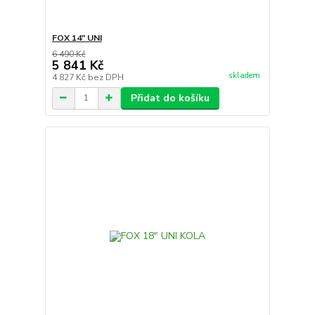
FOX 14" UNI
6 490 Kč
5 841 Kč
skladem
4 827 Kč
bez DPH
Přidat do košíku