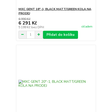
MXC GENT 18"-1, BLACK MATT/GREEN KOLA NA
PRODEJ
6 990 Kč
6 291 Kč
skladem
5 199 Kč
bez DPH
Přidat do košíku