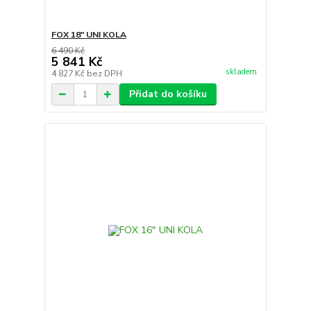
FOX 18" UNI KOLA
6 490 Kč
5 841 Kč
skladem
4 827 Kč
bez DPH
Přidat do košíku