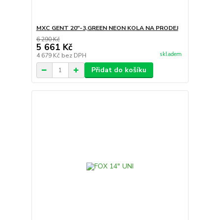
MXC GENT 20"-3,GREEN NEON KOLA NA PRODEJ
6 290 Kč
5 661 Kč
skladem
4 679 Kč
bez DPH
Přidat do košíku