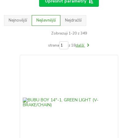
Upřesnit parametry
Nejnovější
Nejlevnější
Nejdražší
Zobrazuji 1-20 z 349
strana
z 18
další