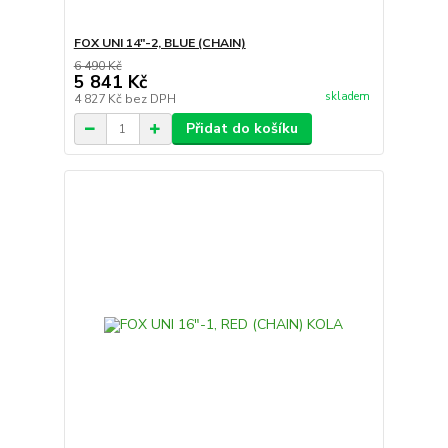
FOX UNI 14"-2, BLUE (CHAIN)
6 490 Kč
5 841 Kč
skladem
4 827 Kč
bez DPH
Přidat do košíku