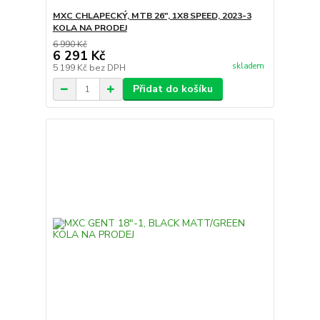
MXC CHLAPECKÝ, MTB 26", 1X8 SPEED, 2023-3
KOLA NA PRODEJ
6 990 Kč
6 291 Kč
skladem
5 199 Kč
bez DPH
Přidat do košíku