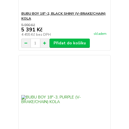
BUBU BOY 18"-2, BLACK SHINY (V-BRAKE/CHAIN)
KOLA
5 990 Kč
5 391 Kč
skladem
4 455 Kč
bez DPH
Přidat do košíku