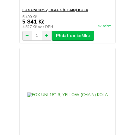
FOX UNI 18"-2, BLACK (CHAIN) KOLA
6 490 Kč
5 841 Kč
skladem
4 827 Kč
bez DPH
Přidat do košíku