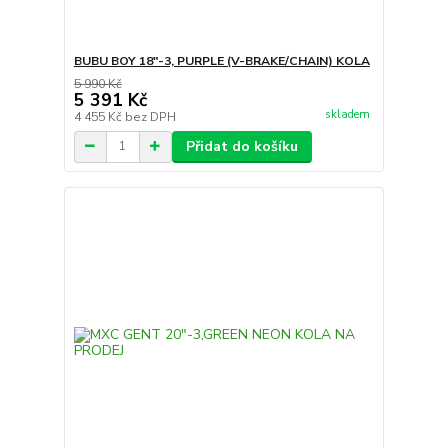
BUBU BOY 18"-3, PURPLE (V-BRAKE/CHAIN) KOLA
5 990 Kč
5 391 Kč
skladem
4 455 Kč
bez DPH
Přidat do košíku