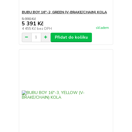
BUBU BOY 16"-2, GREEN (V-BRAKE/CHAIN) KOLA
5 990 Kč
5 391 Kč
skladem
4 455 Kč
bez DPH
Přidat do košíku