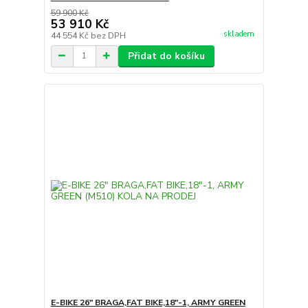
59 900 Kč
53 910 Kč
skladem
44 554 Kč
bez DPH
Přidat do košíku
E-BIKE 26" BRAGA,FAT BIKE,18"-1, ARMY GREEN