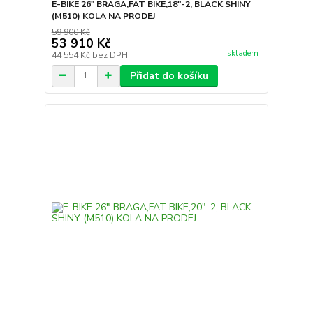
E-BIKE 26" BRAGA,FAT BIKE,18"-2, BLACK SHINY
(M510) KOLA NA PRODEJ
59 900 Kč
53 910 Kč
skladem
44 554 Kč
bez DPH
Přidat do košíku