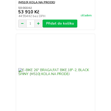
(M510) KOLA NA PRODEJ
59 900 Kč
53 910 Kč
skladem
44 554 Kč
bez DPH
Přidat do košíku