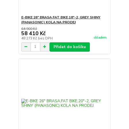
E-BIKE 26" BRASA,FAT BIKE,18"-2, GREY SHINY
(PANASONIC) KOLA NA PRODEJ
64 900 Kč
58 410 Kč
skladem
48 273 Kč
bez DPH
Přidat do košíku