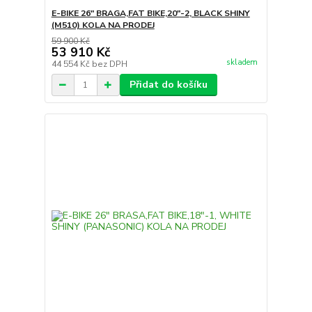
E-BIKE 26" BRAGA,FAT BIKE,20"-2, BLACK SHINY
(M510) KOLA NA PRODEJ
59 900 Kč
53 910 Kč
skladem
44 554 Kč
bez DPH
Přidat do košíku