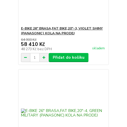
E-BIKE 26" BRASA,FAT BIKE,20"-3, VIOLET SHINY
(PANASONIC) KOLA NA PRODEJ
64 900 Kč
58 410 Kč
skladem
48 273 Kč
bez DPH
Přidat do košíku