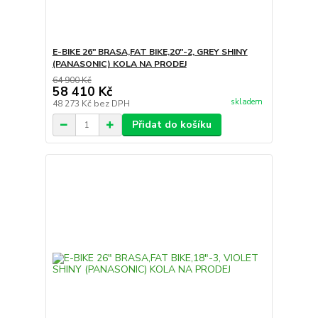
E-BIKE 26" BRASA,FAT BIKE,20"-2, GREY SHINY
(PANASONIC) KOLA NA PRODEJ
64 900 Kč
58 410 Kč
skladem
48 273 Kč
bez DPH
Přidat do košíku