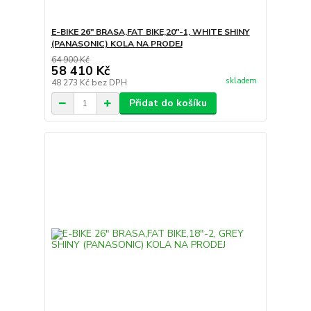
E-BIKE 26" BRASA,FAT BIKE,20"-1, WHITE SHINY
(PANASONIC) KOLA NA PRODEJ
64 900 Kč
58 410 Kč
skladem
48 273 Kč
bez DPH
Přidat do košíku