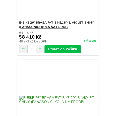
E-BIKE 26" BRASA,FAT BIKE,18"-3, VIOLET SHINY
(PANASONIC) KOLA NA PRODEJ
64 900 Kč
58 410 Kč
skladem
48 273 Kč
bez DPH
Přidat do košíku