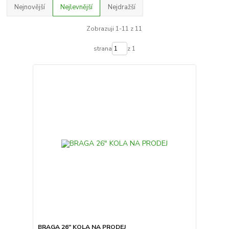
Nejnovější
Nejlevnější
Nejdražší
Zobrazuji 1-11 z 11
strana
z 1
BRAGA 26" KOLA NA PRODEJ