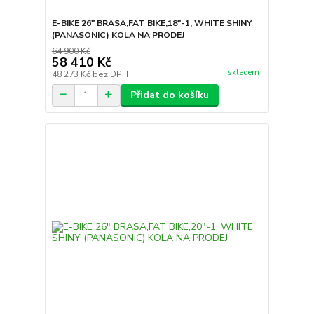
E-BIKE 26" BRASA,FAT BIKE,18"-1, WHITE SHINY
(PANASONIC) KOLA NA PRODEJ
64 900 Kč
58 410 Kč
skladem
48 273 Kč
bez DPH
Přidat do košíku