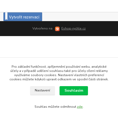
Vytvořit rezervaci
Vytvořeno na
Eshop-rychle.cz
Pro základní funkčnost, zpříjemnění používání webu, analytické
účely a v případě udělení souhlasu také pro účely cílení reklamy
využíváme soubory cookies. Nastavení vlastních preferencí
cookies můžete kdykoli upravit odkazem ve spodní části stránek.
Souhlasím
Nastavení
Souhlas můžete odmítnout
zde
.