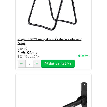
stojan FORCE na vystavení kola na zadní osu,
černý
229 Kč
195 Kč
/
Kus
skladem
161 Kč
bez DPH
Přidat do košíku