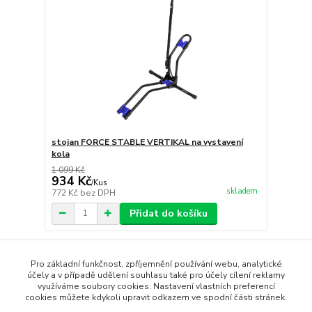
stojan FORCE STABLE VERTIKAL na vystavení
kola
1 099 Kč
934 Kč
/
Kus
skladem
772 Kč
bez DPH
Přidat do košíku
strana
z 1
Pro základní funkčnost, zpříjemnění používání webu, analytické
účely a v případě udělení souhlasu také pro účely cílení reklamy
využíváme soubory cookies. Nastavení vlastních preferencí
cookies můžete kdykoli upravit odkazem ve spodní části stránek.