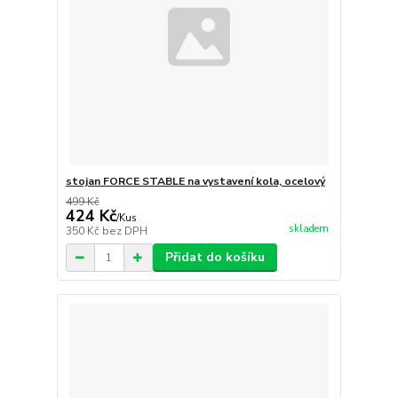
stojan FORCE STABLE na vystavení kola, ocelový
499 Kč
424 Kč
/
Kus
skladem
350 Kč
bez DPH
Přidat do košíku