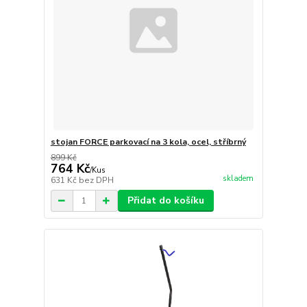
stojan FORCE parkovací na 3 kola, ocel, stříbrný
899 Kč
764 Kč
/
Kus
skladem
631 Kč
bez DPH
Přidat do košíku