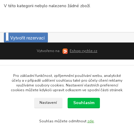
V této kategorii nebylo nalezeno žádné zboží.
Vytvořit rezervaci
Vytvořeno na
Eshop-rychle.cz
Pro základní funkčnost, zpříjemnění používání webu, analytické
účely a v případě udělení souhlasu také pro účely cílení reklamy
využíváme soubory cookies. Nastavení vlastních preferencí
cookies můžete kdykoli upravit odkazem ve spodní části stránek.
Souhlasím
Nastavení
Souhlas můžete odmítnout
zde
.