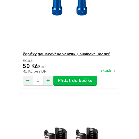
čepičky galuskového ventilku, hliníkové, modré
59 Kč
50 Kč
/
Sada
skladem
41 Kč
bez DPH
Přidat do košíku