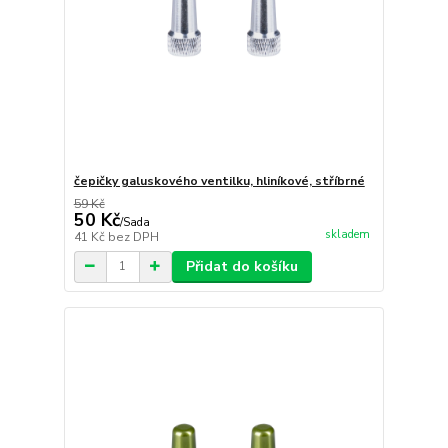
čepičky galuskového ventilku, hliníkové, stříbrné
59 Kč
50 Kč
/
Sada
skladem
41 Kč
bez DPH
Přidat do košíku