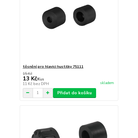
těsnění pro hlavici hustilky 75111
15 Kč
13 Kč
/
Kus
skladem
11 Kč
bez DPH
Přidat do košíku