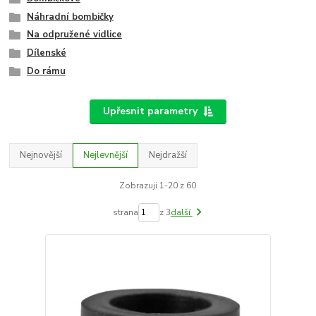
Náhradní bombičky
Na odpružené vidlice
Dílenské
Do rámu
Upřesnit parametry
Nejnovější
Nejlevnější
Nejdražší
Zobrazuji 1-20 z 60
strana
z 3
další