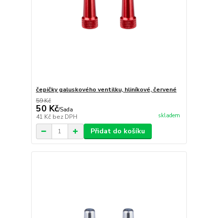
čepičky galuskového ventilku, hliníkové, červené
59 Kč
50 Kč
/
Sada
skladem
41 Kč
bez DPH
Přidat do košíku