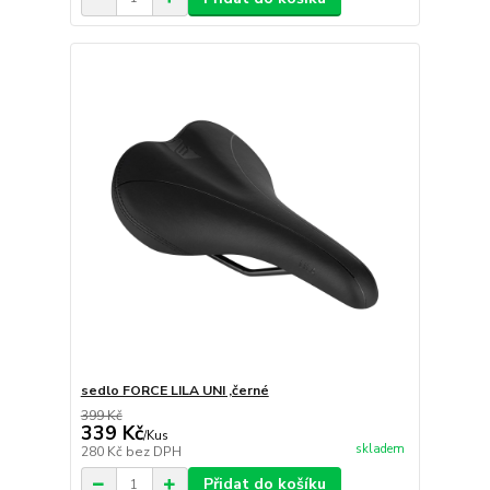
sedlo FORCE LILA UNI ,černé
399 Kč
339 Kč
/
Kus
skladem
280 Kč
bez DPH
Přidat do košíku