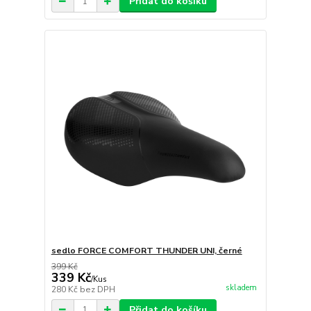
Přidat do košíku
sedlo FORCE COMFORT THUNDER UNI, černé
399 Kč
339 Kč
/
Kus
skladem
280 Kč
bez DPH
Přidat do košíku