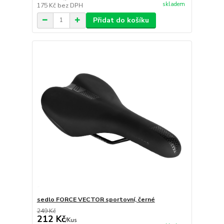
skladem
175 Kč
bez DPH
Přidat do košíku
sedlo FORCE VECTOR sportovní, černé
249 Kč
212 Kč
/
Kus