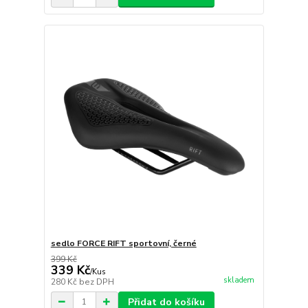
sedlo FORCE RIFT sportovní, černé
399 Kč
339 Kč
/
Kus
skladem
280 Kč
bez DPH
Přidat do košíku