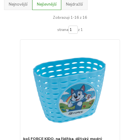
Nejnovější
Nejlevnější
Nejdražší
Zobrazuji 1-16 z 16
strana
z 1
koš FORCE KIDO, na řídítka, dětský, modrý