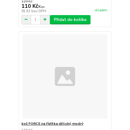
129 Kč
110 Kč
/
Kus
skladem
91 Kč
bez DPH
Přidat do košíku
koš FORCE na řídítka dětský, modrý