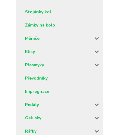
Stojánky kol
Zámky na kolo
Měniče
Kliky
Přesmyky
Převodníky
Impregnace
Pedály
Galusky
Ráfky