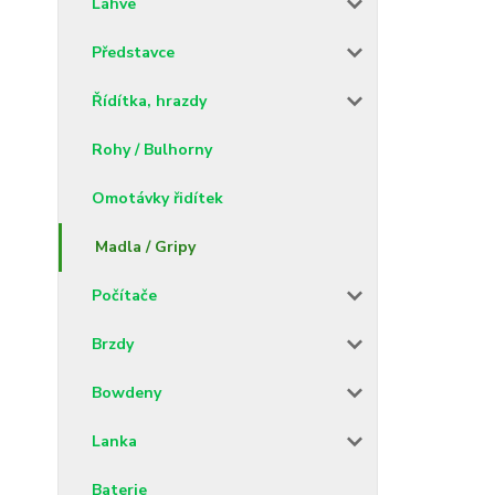
Láhve
Představce
Řídítka, hrazdy
Rohy / Bulhorny
Omotávky řidítek
Madla / Gripy
Počítače
Brzdy
Bowdeny
Lanka
Baterie