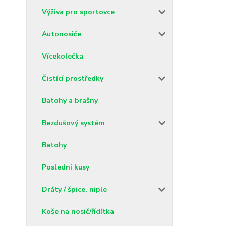
Výživa pro sportovce
Autonosiče
Vícekolečka
Čistící prostředky
Batohy a brašny
Bezdušový systém
Batohy
Poslední kusy
Dráty / špice, niple
Koše na nosič/řídítka