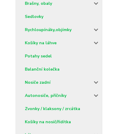
Brašny, obaly
Sedlovky
Rychloupínáky,objímky
Košíky na láhve
Potahy sedel
Balanční kolečka
Nosiče zadní
Autonosiče, příčníky
Zvonky / klaksony / zrcátka
Košíky na nosič/řídítka