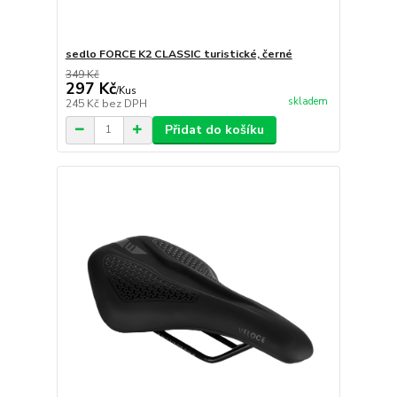
sedlo FORCE K2 CLASSIC turistické, černé
349 Kč
297 Kč
/
Kus
skladem
245 Kč
bez DPH
Přidat do košíku