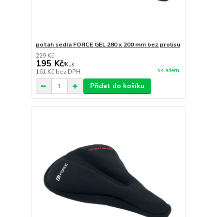
potah sedla FORCE GEL 280 x 200 mm bez prolisu
229 Kč
195 Kč
/
Kus
skladem
161 Kč
bez DPH
Přidat do košíku