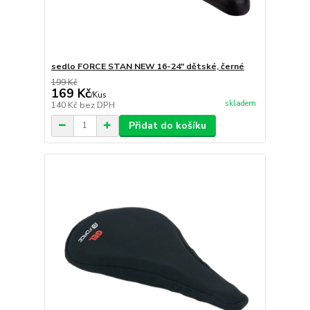
sedlo FORCE STAN NEW 16-24" dětské, černé
199 Kč
169 Kč
/
Kus
skladem
140 Kč
bez DPH
Přidat do košíku