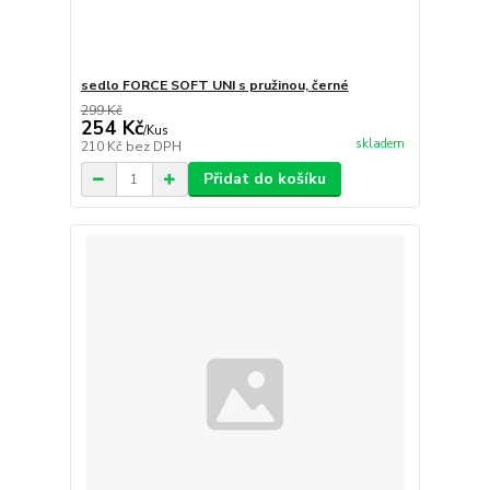
sedlo FORCE SOFT UNI s pružinou, černé
299 Kč
254 Kč
/
Kus
skladem
210 Kč
bez DPH
Přidat do košíku