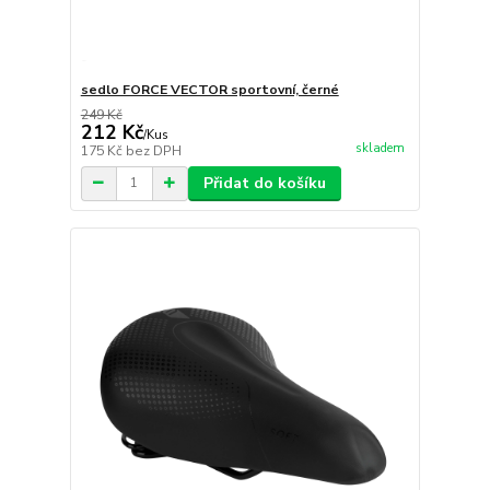
sedlo FORCE VECTOR sportovní, černé
249 Kč
212 Kč
/
Kus
skladem
175 Kč
bez DPH
Přidat do košíku