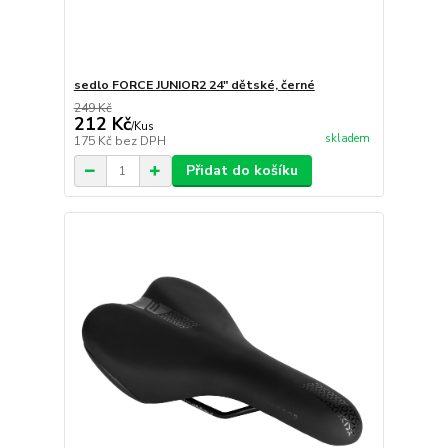
sedlo FORCE JUNIOR2 24" dětské, černé
249 Kč
212 Kč
/
Kus
skladem
175 Kč
bez DPH
Přidat do košíku