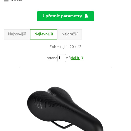
Upřesnit parametry
Nejnovější
Nejlevnější
Nejdražší
Zobrazuji 1-20 z 42
strana
z 3
další