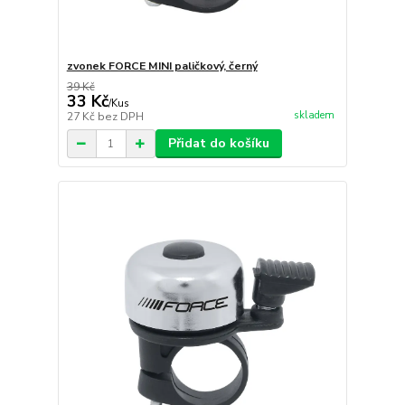
zvonek FORCE MINI paličkový, černý
39 Kč
33 Kč
/
Kus
skladem
27 Kč
bez DPH
Přidat do košíku