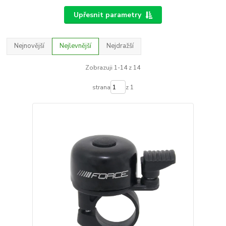
Upřesnit parametry
Nejnovější
Nejlevnější
Nejdražší
Zobrazuji 1-14 z 14
strana
z 1