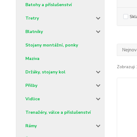
Batohy a příslušenství
Skl
Tretry
Blatníky
Stojany montážní, ponky
Nejnově
Maziva
Zobrazuji 
Držáky, stojany kol
Přilby
Vidlice
Trenažéry, válce a příslušenství
Rámy