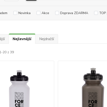
adem
Novinka
Akce
Doprava ZDARMA
TOP 
jší
Nejlevnější
Nejdražší
1-20 z 39