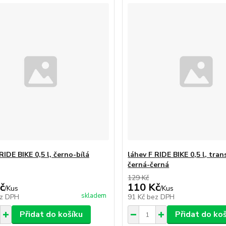
RIDE BIKE 0,5 l, černo-bílá
láhev F RIDE BIKE 0,5 l, tra
černá-černá
129 Kč
č
110 Kč
/
Kus
/
Kus
skladem
z DPH
91 Kč
bez DPH
Přidat do košíku
Přidat do ko