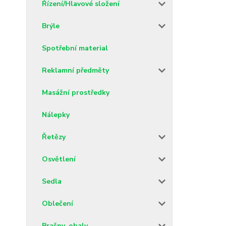
Řízení/Hlavové složení
Brýle
Spotřební material
Reklamní předměty
Masážní prostředky
Nálepky
Řetězy
Osvětlení
Sedla
Oblečení
Brašny, obaly