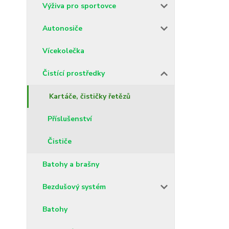
Výživa pro sportovce
Autonosiče
Vícekolečka
Čistící prostředky
Kartáče, čističky řetězů
Příslušenství
Čističe
Batohy a brašny
Bezdušový systém
Batohy