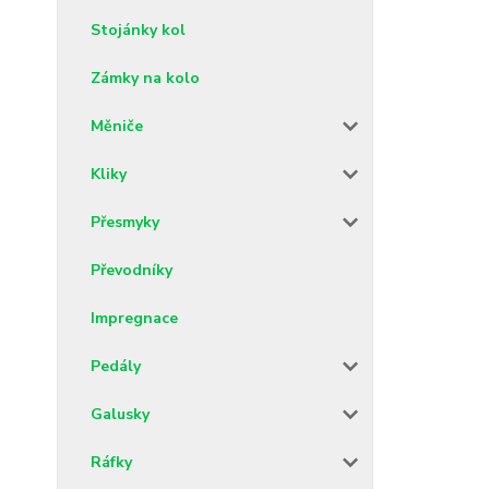
Stojánky kol
Zámky na kolo
Měniče
Kliky
Přesmyky
Převodníky
Impregnace
Pedály
Galusky
Ráfky