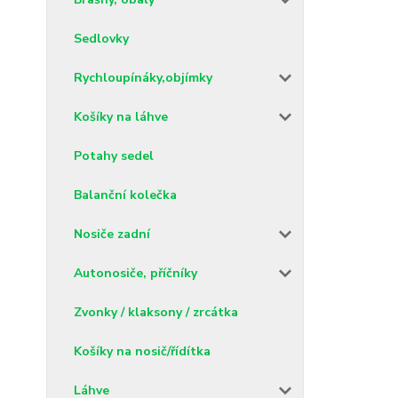
Sedlovky
Rychloupínáky,objímky
Košíky na láhve
Potahy sedel
Balanční kolečka
Nosiče zadní
Autonosiče, příčníky
Zvonky / klaksony / zrcátka
Košíky na nosič/řídítka
Láhve