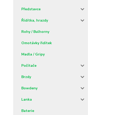
Představce
Řídítka, hrazdy
Rohy / Bulhorny
Omotávky řidítek
Madla / Gripy
Počítače
Brzdy
Bowdeny
Lanka
Baterie