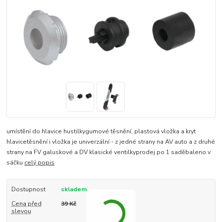
umístění do hlavice hustilkygumové těsnění, plastová vložka a kryt
hlavicetěsnění i vložka je univerzální - z jedné strany na AV auto a z druhé
strany na FV galuskové a DV klasické ventilkyprodej po 1 saděbaleno v
sáčku
celý popis
Dostupnost
skladem
Cena před
39 Kč
slevou