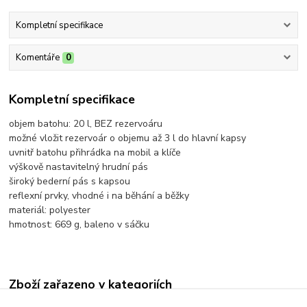
Kompletní specifikace
Komentáře
0
Kompletní specifikace
objem batohu: 20 l, BEZ rezervoáru
možné vložit rezervoár o objemu až 3 l do hlavní kapsy
uvnitř batohu přihrádka na mobil a klíče
výškově nastavitelný hrudní pás
široký bederní pás s kapsou
reflexní prvky, vhodné i na běhání a běžky
materiál: polyester
hmotnost: 669 g, baleno v sáčku
Zboží zařazeno v kategoriích