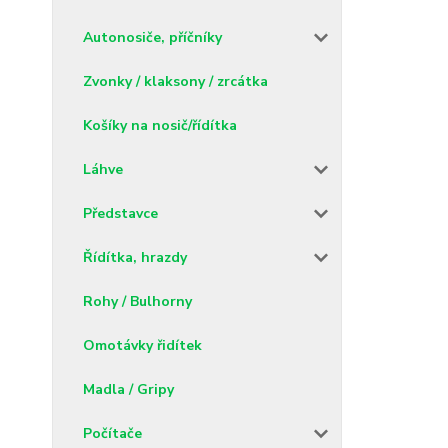
Autonosiče, příčníky
Zvonky / klaksony / zrcátka
Košíky na nosič/řídítka
Láhve
Představce
Řídítka, hrazdy
Rohy / Bulhorny
Omotávky řidítek
Madla / Gripy
Počítače