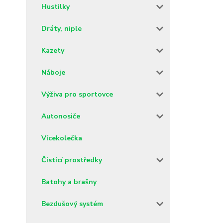
Hustilky
Dráty, niple
Kazety
Náboje
Výživa pro sportovce
Autonosiče
Vícekolečka
Čistící prostředky
Batohy a brašny
Bezdušový systém