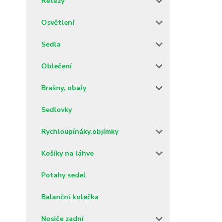
Řetězy
Osvětlení
Sedla
Oblečení
Brašny, obaly
Sedlovky
Rychloupínáky,objímky
Košíky na láhve
Potahy sedel
Balanční kolečka
Nosiče zadní