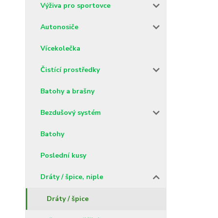
Výživa pro sportovce
Autonosiče
Vícekolečka
Čistící prostředky
Batohy a brašny
Bezdušový systém
Batohy
Poslední kusy
Dráty / špice, niple
Dráty / špice