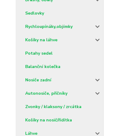
Sedlovky
Rychloupínáky,objímky
Košíky na láhve
Potahy sedel
Balanční kolečka
Nosiče zadní
Autonosiče, příčníky
Zvonky / klaksony / zrcátka
Košíky na nosič/řídítka
Láhve