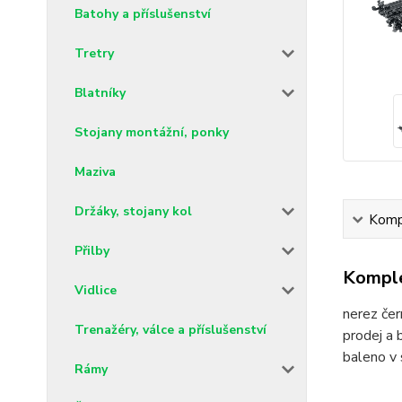
Batohy a příslušenství
Tretry
Blatníky
Stojany montážní, ponky
Maziva
Držáky, stojany kol
Kompl
Přilby
Komple
Vidlice
nerez če
Trenažéry, válce a příslušenství
prodej a 
baleno v
Rámy