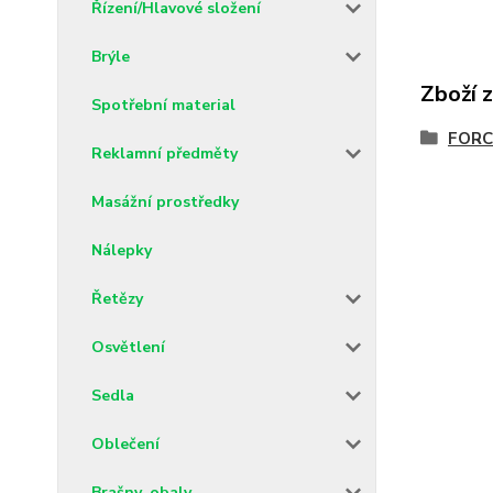
Řízení/Hlavové složení
Brýle
Zboží 
Spotřební material
FORCE
Reklamní předměty
Masážní prostředky
Nálepky
Řetězy
Osvětlení
Sedla
Oblečení
Brašny, obaly