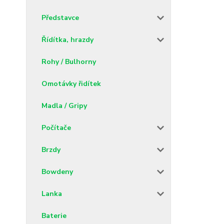
Představce
Řídítka, hrazdy
Rohy / Bulhorny
Omotávky řidítek
Madla / Gripy
Počítače
Brzdy
Bowdeny
Lanka
Baterie