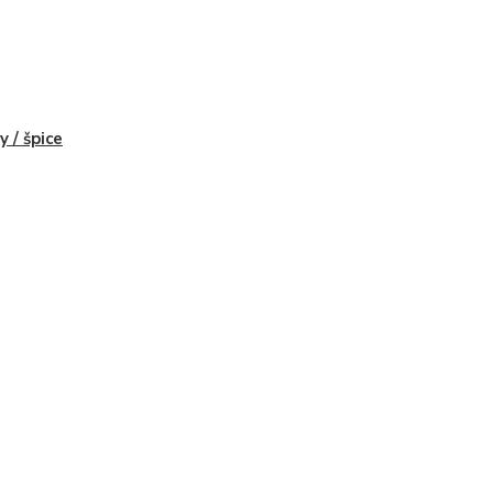
y / špice