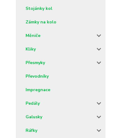
Stojánky kol
Zámky na kolo
Měniče
Kliky
Přesmyky
Převodníky
Impregnace
Pedály
Galusky
Ráfky