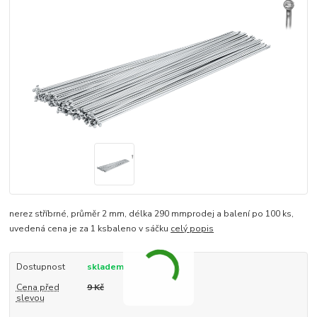
nerez stříbrné, průměr 2 mm, délka 290 mmprodej a balení po 100 ks,
uvedená cena je za 1 ksbaleno v sáčku
celý popis
Dostupnost
skladem
Cena před
9 Kč
slevou