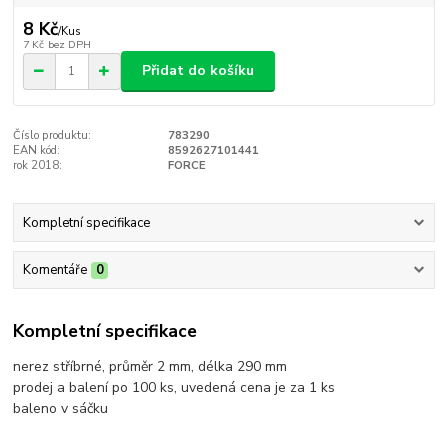
8 Kč
/
Kus
7 Kč
bez DPH
Přidat do košíku
Číslo produktu:
783290
EAN kód:
8592627101441
rok 2018:
FORCE
Kompletní specifikace
Komentáře
0
Kompletní specifikace
nerez stříbrné, průměr 2 mm, délka 290 mm
prodej a balení po 100 ks, uvedená cena je za 1 ks
baleno v sáčku