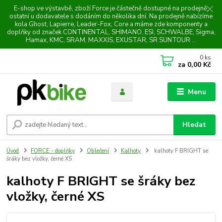
E-shop ve výstavbě, zboží Force je částečně dostupné na prodejně,
ostatní u dodavatele s dodáním do několika dní. Na prodejně nabízíme
kola Ghost, Lapierre, Leader-Fox, Core a máme zde komponenty a
doplňky od značek CONTINENTAL, SHIMANO, ESI, SCHWALBE, Sigma,
Hamax, KMC, SRAM, MAXXIS, EXUSTAR, SR SUNTOUR ...
0
ks
za
0,00 Kč
Menu
Hledat
Úvod
FORCE - doplňky
Oblečení
Kalhoty
kalhoty F BRIGHT se
šráky bez vložky, černé XS
kalhoty F BRIGHT se šráky bez
vložky, černé XS