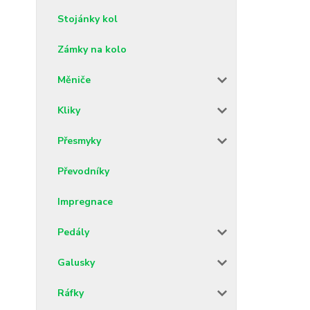
Stojánky kol
Zámky na kolo
Měniče
Kliky
Přesmyky
Převodníky
Impregnace
Pedály
Galusky
Ráfky