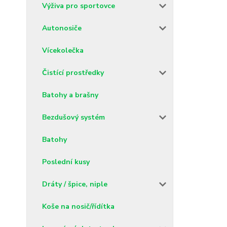
Výživa pro sportovce
Autonosiče
Vícekolečka
Čistící prostředky
Batohy a brašny
Bezdušový systém
Batohy
Poslední kusy
Dráty / špice, niple
Koše na nosič/řídítka