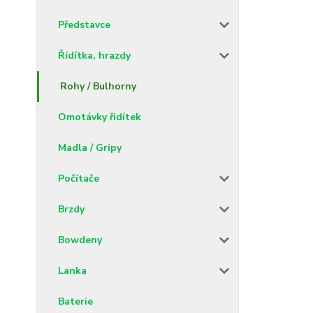
Představce
Řídítka, hrazdy
Rohy / Bulhorny
Omotávky řidítek
Madla / Gripy
Počítače
Brzdy
Bowdeny
Lanka
Baterie