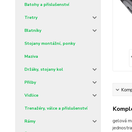
Batohy a příslušenství
Tretry
Blatníky
Stojany montážní, ponky
Maziva
Držáky, stojany kol
Přilby
Kompl
Vidlice
Komple
Trenažéry, válce a příslušenství
gelová m
Rámy
jednostra