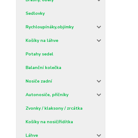
Sedlovky
Rychloupínáky,objímky
Košíky na láhve
Potahy sedel
Balanční kolečka
Nosiče zadní
Autonosiče, příčníky
Zvonky / klaksony / zrcátka
Košíky na nosič/řídítka
Láhve