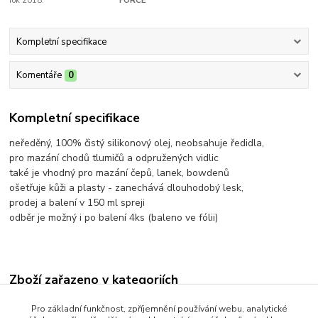
rok 2018:
FORCE
Kompletní specifikace
Komentáře
0
Kompletní specifikace
neředěný, 100% čistý silikonový olej, neobsahuje ředidla,
pro mazání chodů tlumičů a odpružených vidlic
také je vhodný pro mazání čepů, lanek, bowdenů
ošetřuje kůži a plasty - zanechává dlouhodobý lesk,
prodej a balení v 150 ml spreji
odběr je možný i po balení 4ks (baleno ve fólii)
Zboží zařazeno v kategoriích
FORCE - doplňky
Pro základní funkčnost, zpříjemnění používání webu, analytické