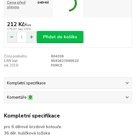
Cena před
249 Kč
slevou
212 Kč
/
Kus
175 Kč
bez DPH
Přidat do košíku
Číslo produktu:
804336
EAN kód:
8592627090523
rok 2018:
FORCE
Kompletní specifikace
Komentáře
0
Kompletní specifikace
pro 6 děrové brzdové kotouče
36 děr, kuličková ložiska