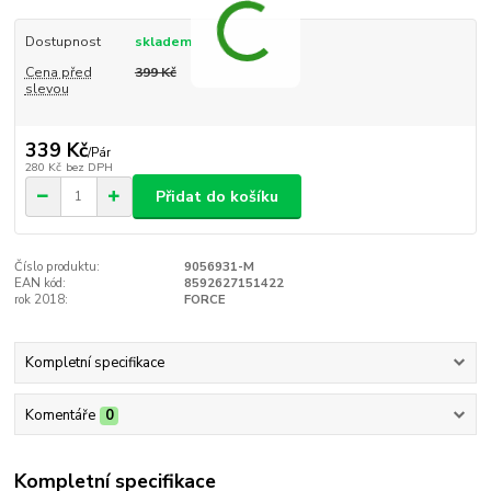
Dostupnost
skladem
Cena před
399 Kč
slevou
339 Kč
/
Pár
280 Kč
bez DPH
Přidat do košíku
Číslo produktu:
9056931-M
EAN kód:
8592627151422
rok 2018:
FORCE
Kompletní specifikace
Komentáře
0
Kompletní specifikace