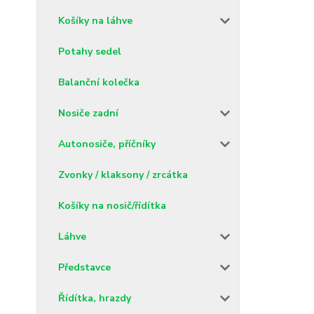
Košíky na láhve
Potahy sedel
Balanční kolečka
Nosiče zadní
Autonosiče, příčníky
Zvonky / klaksony / zrcátka
Košíky na nosič/řídítka
Láhve
Představce
Řídítka, hrazdy