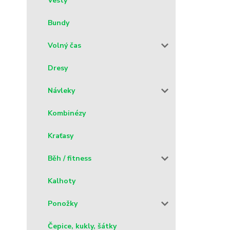
Vesty
Bundy
Volný čas
Dresy
Návleky
Kombinézy
Kraťasy
Běh / fitness
Kalhoty
Ponožky
Čepice, kukly, šátky