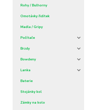
Rohy / Bulhorny
Omotávky řidítek
Madla / Gripy
Počítače
Brzdy
Bowdeny
Lanka
Baterie
Stojánky kol
Zámky na kolo