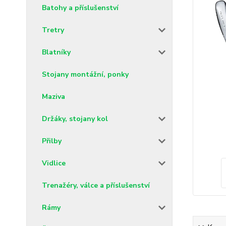
Batohy a příslušenství
Tretry
Blatníky
Stojany montážní, ponky
Maziva
Držáky, stojany kol
Přilby
Vidlice
Trenažéry, válce a příslušenství
Rámy