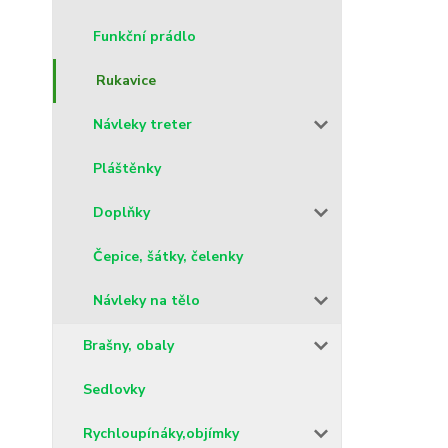
Funkční prádlo
Rukavice
Návleky treter
Pláštěnky
Doplňky
Čepice, šátky, čelenky
Návleky na tělo
Brašny, obaly
Sedlovky
Rychloupínáky,objímky