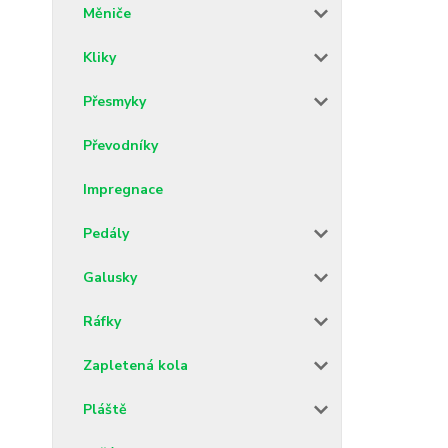
Měniče
Kliky
Přesmyky
Převodníky
Impregnace
Pedály
Galusky
Ráfky
Zapletená kola
Pláště