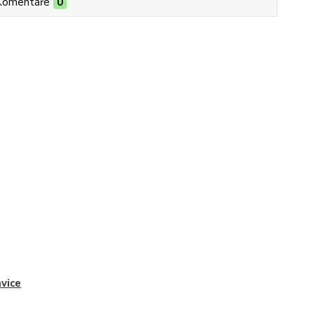
Komentáře
0
vice