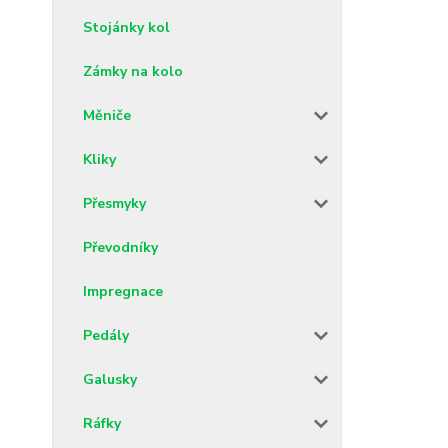
Stojánky kol
Zámky na kolo
Měniče
Kliky
Přesmyky
Převodníky
Impregnace
Pedály
Galusky
Ráfky