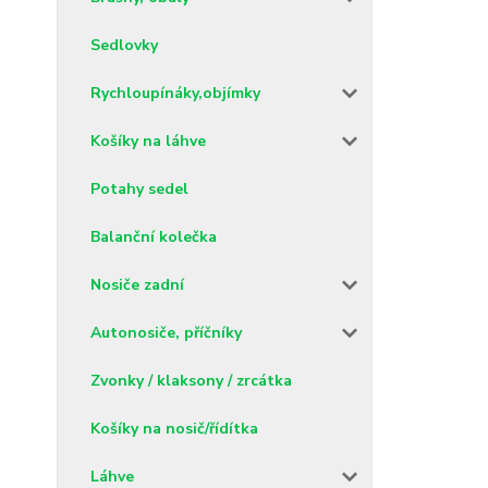
Sedlovky
Rychloupínáky,objímky
Košíky na láhve
Potahy sedel
Balanční kolečka
Nosiče zadní
Autonosiče, příčníky
Zvonky / klaksony / zrcátka
Košíky na nosič/řídítka
Láhve