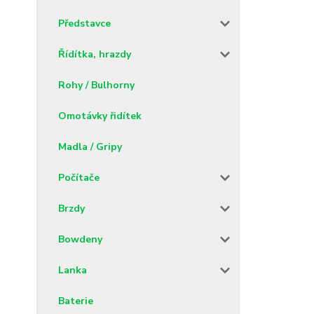
Představce
Řídítka, hrazdy
Rohy / Bulhorny
Omotávky řidítek
Madla / Gripy
Počítače
Brzdy
Bowdeny
Lanka
Baterie