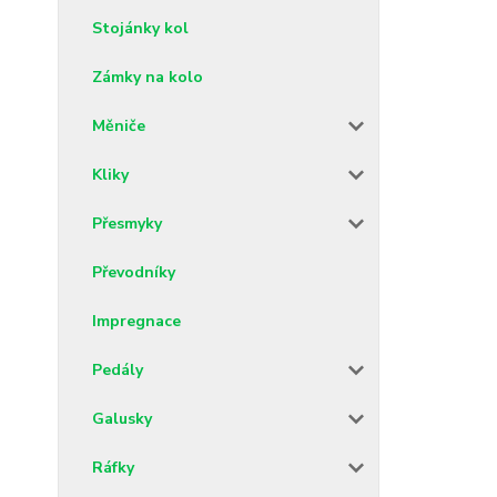
Stojánky kol
Zámky na kolo
Měniče
Kliky
Přesmyky
Převodníky
Impregnace
Pedály
Galusky
Ráfky