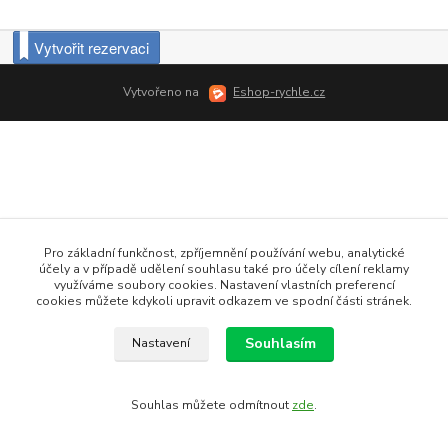
Vytvořit rezervaci
Vytvořeno na
Eshop-rychle.cz
Pro základní funkčnost, zpříjemnění používání webu, analytické
účely a v případě udělení souhlasu také pro účely cílení reklamy
využíváme soubory cookies. Nastavení vlastních preferencí
cookies můžete kdykoli upravit odkazem ve spodní části stránek.
Souhlasím
Nastavení
Souhlas můžete odmítnout
zde
.