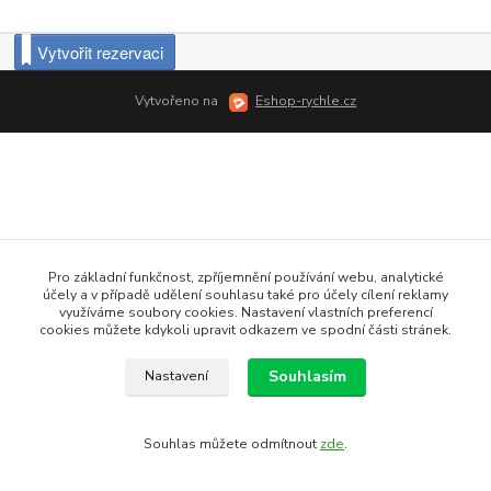
Vytvořit rezervaci
Vytvořeno na
Eshop-rychle.cz
Pro základní funkčnost, zpříjemnění používání webu, analytické
účely a v případě udělení souhlasu také pro účely cílení reklamy
využíváme soubory cookies. Nastavení vlastních preferencí
cookies můžete kdykoli upravit odkazem ve spodní části stránek.
Souhlasím
Nastavení
Souhlas můžete odmítnout
zde
.