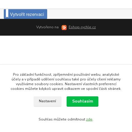
Vytvořit rezervaci
Vytvořeno na
Eshop-rychle.cz
Pro základní funkčnost, zpříjemnění používání webu, analytické
účely a v případě udělení souhlasu také pro účely cílení reklamy
využíváme soubory cookies. Nastavení vlastních preferencí
cookies můžete kdykoli upravit odkazem ve spodní části stránek.
Souhlasím
Nastavení
Souhlas můžete odmítnout
zde
.