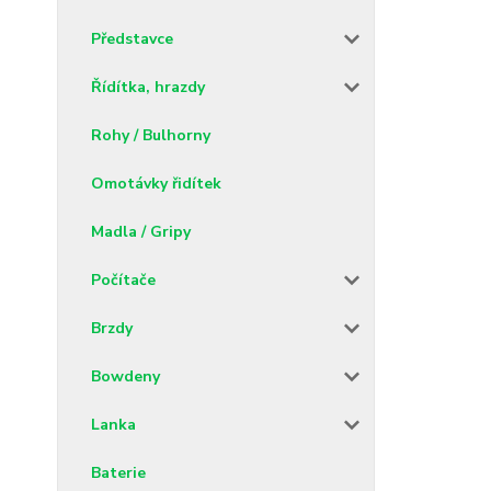
Představce
Řídítka, hrazdy
Rohy / Bulhorny
Omotávky řidítek
Madla / Gripy
Počítače
Brzdy
Bowdeny
Lanka
Baterie