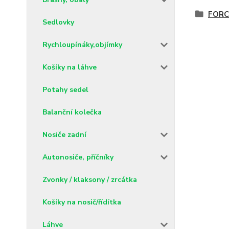
FORCE
Sedlovky
Rychloupínáky,objímky
Košíky na láhve
Potahy sedel
Balanční kolečka
Nosiče zadní
Autonosiče, příčníky
Zvonky / klaksony / zrcátka
Košíky na nosič/řídítka
Láhve