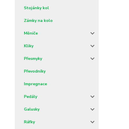
Stojánky kol
Zámky na kolo
Měniče
Kliky
Přesmyky
Převodníky
Impregnace
Pedály
Galusky
Ráfky