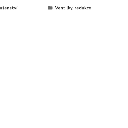
lušenství
Ventilky, redukce