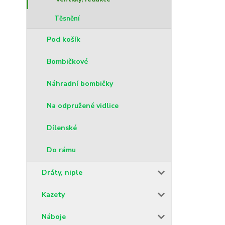
Těsnění
Pod košík
Bombičkové
Náhradní bombičky
Na odpružené vidlice
Dílenské
Do rámu
Dráty, niple
Kazety
Náboje