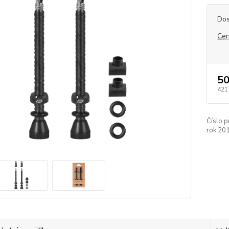
Dos
Cen
50
421
Číslo p
rok 20