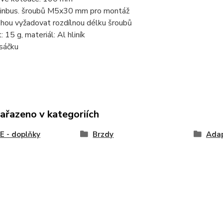
 inbus. šroubů M5x30 mm pro montáž
hou vyžadovat rozdílnou délku šroubů
 15 g, materiál: Al hliník
 sáčku
zařazeno v kategoriích
 - doplňky
Brzdy
Ada