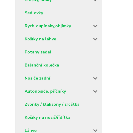
Sedlovky
Rychloupínáky,objímky
Košíky na láhve
Potahy sedel
Balanční kolečka
Nosiče zadní
Autonosiče, příčníky
Zvonky / klaksony / zrcátka
Košíky na nosič/řídítka
Láhve