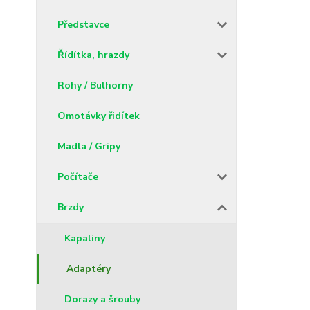
Představce
Řídítka, hrazdy
Rohy / Bulhorny
Omotávky řidítek
Madla / Gripy
Počítače
Brzdy
Kapaliny
Adaptéry
Dorazy a šrouby