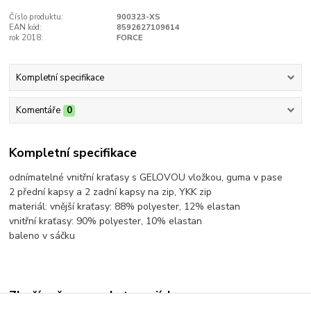
Číslo produktu:
900323-XS
EAN kód:
8592627109614
rok 2018:
FORCE
Kompletní specifikace
Komentáře
0
Kompletní specifikace
odnímatelné vnitřní kraťasy s GELOVOU vložkou, guma v pase
2 přední kapsy a 2 zadní kapsy na zip, YKK zip
materiál: vnější kraťasy: 88% polyester, 12% elastan
vnitřní kraťasy: 90% polyester, 10% elastan
baleno v sáčku
Zboží zařazeno v kategoriích