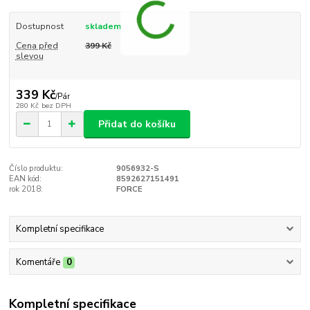
Dostupnost
skladem
Cena před
399 Kč
slevou
339 Kč
/
Pár
280 Kč
bez DPH
Přidat do košíku
Číslo produktu:
9056932-S
EAN kód:
8592627151491
rok 2018:
FORCE
Kompletní specifikace
Komentáře
0
Kompletní specifikace